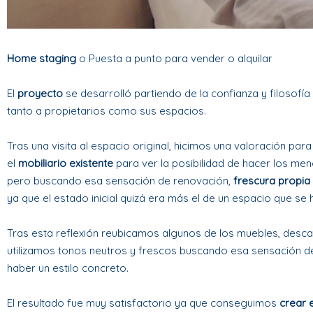
Home staging
o Puesta a punto para vender o alquilar
El
proyecto
se desarrolló partiendo de la confianza y filosofía 
tanto a propietarios como sus espacios.
Tras una visita al espacio original, hicimos una valoración pa
el
mobiliario existente
para ver la posibilidad de hacer los me
pero buscando esa sensación de renovación,
frescura propia 
ya que el estado inicial quizá era más el de un espacio que s
Tras esta reflexión reubicamos algunos de los muebles, desc
utilizamos tonos neutros y frescos buscando esa sensación de 
haber un estilo concreto.
El resultado fue muy satisfactorio ya que conseguimos
crear 