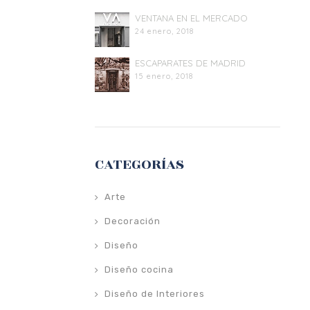
VENTANA EN EL MERCADO
24 enero, 2018
ESCAPARATES DE MADRID
15 enero, 2018
CATEGORÍAS
Arte
Decoración
Diseño
Diseño cocina
Diseño de Interiores