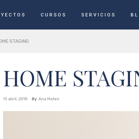
OYECTOS
CURSOS
SERVICIOS
B
OME STAGING
HOME STAGI
13 abril, 2018
By
Ana Mateo