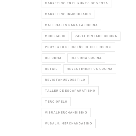
MARKETING EN EL PUNTO DE VENTA
MARKETING INMOBILIARIO
MATERIALES PARA LA COCINA
MOBILIARIO
PAPLE PINTADO COCINA
PROYECTO DE DISEÑO DE INTERIORES
REFORMA
REFORMA COCINA
RETAIL
REVESTIMIENTOS COCINA
REVISTANUEVOESTILO
TALLER DE ESCAPARATISMO
TERCIOPELO
VISUALMERCHANDISING
VUSALM¡ MERCHANDASING