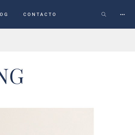
LOG
CONTACTO
NG