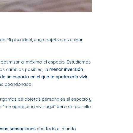
de Mi piso ideal, cuyo objetivo es cuidar
ra optimizar al máximo el espacio. Estudiamos
nos cambios posibles, la
menor inversión
,
de un espacio en el que te apetecería vivir
,
e ha abandonado.
argamos de objetos personales el espacio y
“me apetecería vivir aquí” pero sin por ello
esas sensaciones
que todo el mundo