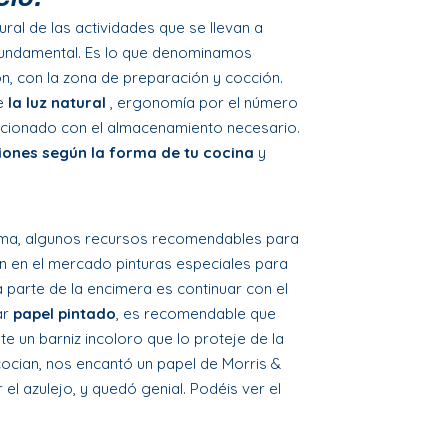
ural de las actividades que se llevan a
fundamental. Es lo que denominamos
ón, con la zona de preparación y cocción.
de
la luz natural
, ergonomía por el número
elacionado con el almacenamiento necesario.
ciones según la forma de tu cocina
y
orma, algunos recursos recomendables para
ten en el mercado pinturas especiales para
 parte de la encimera es continuar con el
zar
papel pintado
, es recomendable que
te un barniz incoloro que lo proteje de la
cocian, nos encantó un papel de Morris &
r el azulejo, y quedó genial. Podéis ver el