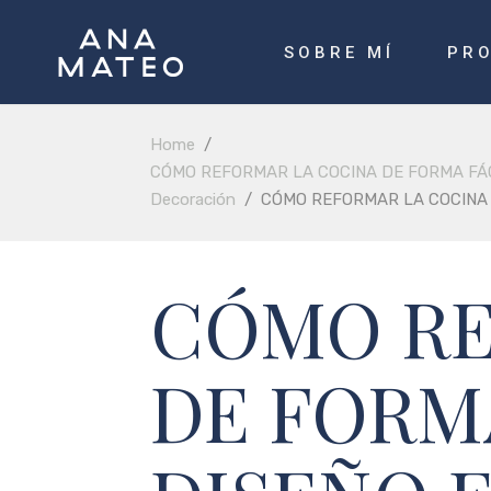
SOBRE MÍ
PR
Home
/
CÓMO REFORMAR LA COCINA DE FORMA FÁ
Decoración
/
CÓMO REFORMAR LA COCINA 
CÓMO RE
DE FORM