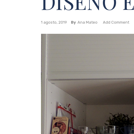
DISEÑO 
1 agosto, 2019
By
Ana Mateo
Add Comment