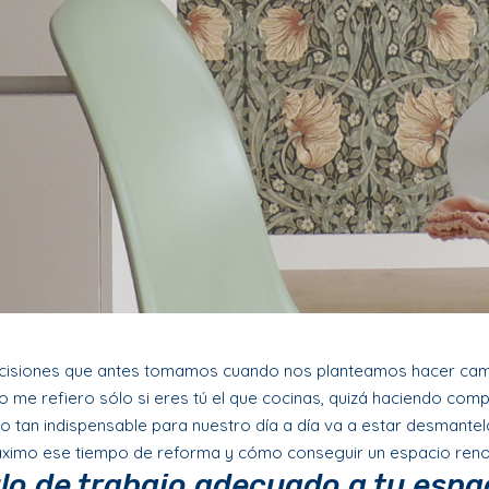
cisiones que antes tomamos cuando nos planteamos hacer cambi
me refiero sólo si eres tú el que cocinas, quizá haciendo compa
o tan indispensable para nuestro día a día va a estar desmante
áximo ese tiempo de reforma y cómo conseguir un espacio renov
lo de trabajo adecuado a tu espa