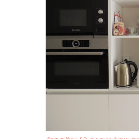
Papel de
Morris & Co de nuestro último proye