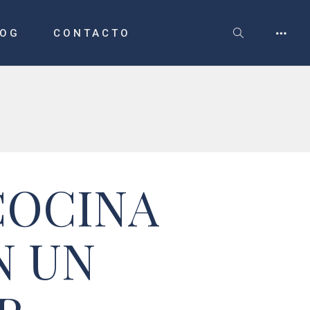
LOG
CONTACTO
COCINA
N UN