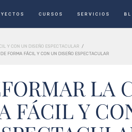
OYECTOS
CURSOS
SERVICIOS
B
CIL Y CON UN DISEÑO ESPECTACULAR
/
DE FORMA FÁCIL Y CON UN DISEÑO ESPECTACULAR
FORMAR LA 
A FÁCIL Y CO