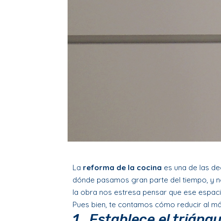
La
reforma de la cocina
es una de las de
dónde pasamos gran parte del tiempo, y no 
la obra nos estresa pensar que ese espaci
Pues bien, te contamos cómo reducir al m
1_Establece el triángu