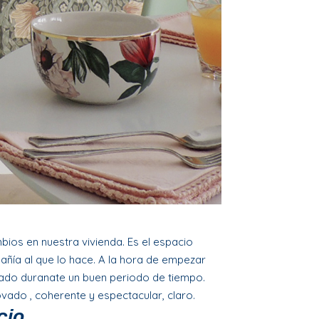
os en nuestra vivienda. Es el espacio
ñía al que lo hace.
A la hora de empezar
lado duranate un buen periodo de tiempo.
ado , coherente y espectacular, claro.
cio.