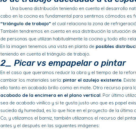
Una buena distribución teniendo en cuenta el desarrollo nat
cabo en la cocina es fundamental para sentirnos cómodos es 
“triángulo de trabajo”
el cual relaciona la zona de refrigeraci
También tendremos en cuenta en esa distribución la situación 
de personas que utilizan habitualmente la cocina y todo ello r
En la imagen tenemos una vista en planta de
posibles distribu
teniendo en cuenta el triángulo de trabajo.
2_ Picar vs empapelar o pintar
En el caso que queramos reducir la obra y el tiempo de la ref
cambiar los materiales sería:
pintar el azulejo existente
. Exis
ello tanto en acabado brillo como en mate. Otro recurso para la
acabado de la encimera en el plano vertical
. Por último utili
sea de acabado vinílico y si te gusta justo uno que es papel exis
sucieda dy humedad, es lo que hice en el proyecto de la última 
Co, y utilizamos el barniz, también utilizamos el recurso del pinta
antes y el después en las siguientes imágenes: