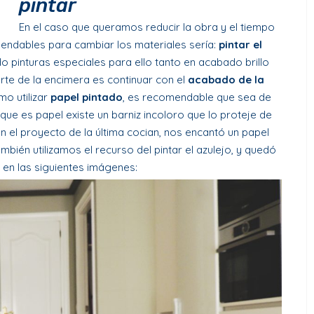
pintar
En el caso que queramos reducir la obra y el tiempo
endables para cambiar los materiales sería:
pintar el
do pinturas especiales para ello tanto en acabado brillo
rte de la encimera es continuar con el
acabado de la
imo utilizar
papel pintado
, es recomendable que sea de
 que es papel existe un barniz incoloro que lo proteje de
n el proyecto de la última cocian, nos encantó un papel
ambién utilizamos el recurso del pintar el azulejo, y quedó
s en las siguientes imágenes: