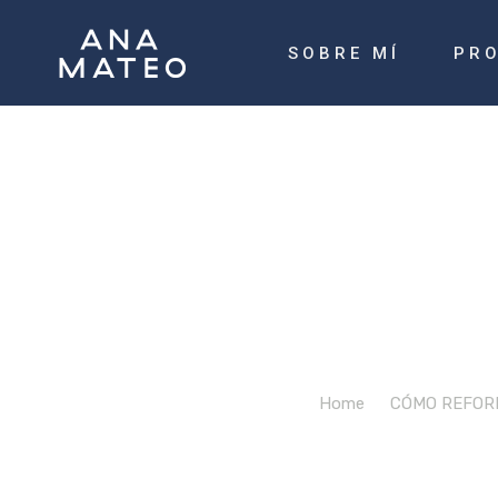
SOBRE MÍ
PR
R
Home
/
CÓMO REFORM