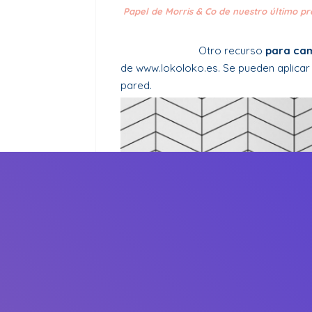
Papel de
Morris & Co de nuestro último p
Otro recurso
para camb
de
www.lokoloko.es
. Se pueden aplicar
pared.