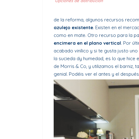
Opciones de distribución
de la reforma, algunos recursos recom
azulejo existente
. Existen en el merca
como en mate. Otro recurso para la pa
encimera en el plano vertical
. Por últ
acabado vinílico y si te gusta justo uno
la sucieda dy humedad, es lo que hice e
de Morris & Co, y utilizamos el barniz, t
genial. Podéis ver el antes y el despué