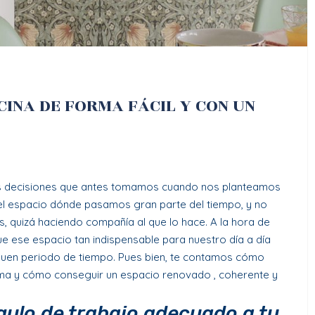
INA DE FORMA FÁCIL Y CON UN
s decisiones que antes tomamos cuando nos planteamos
 el espacio dónde pasamos gran parte del tiempo, y no
as, quizá haciendo compañía al que lo hace.
A la hora de
e ese espacio tan indispensable para nuestro día a día
buen periodo de tiempo. Pues bien, te contamos cómo
rma y cómo conseguir un espacio renovado , coherente y
gulo de trabajo adecuado a tu