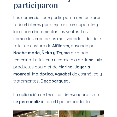
participaron
Los comercios que participaron demostraron
todo el interés por mejorar su escaparate y
local para incrementar sus ventas. Los
comercios eran de los mas variados, desde el
taller de costura de
Alfileres
, pasando por
Noebe moda
,
Ñeka y Teyma
de moda
femenina. La fruteria y carnicería de
Juan Luis
,
productos gourmet de
Marino
,
Joyeria
monreal
,
Mo óptica
,
Aquabel
de cosmética y
tratamientos,
Decoparquet .
La aplicación de técnicas de escaparatismo
se personalizó
con el tipo de producto.