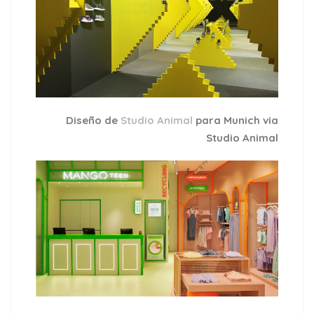
Diseño de
Studio Animal
para Munich via
Studio Animal