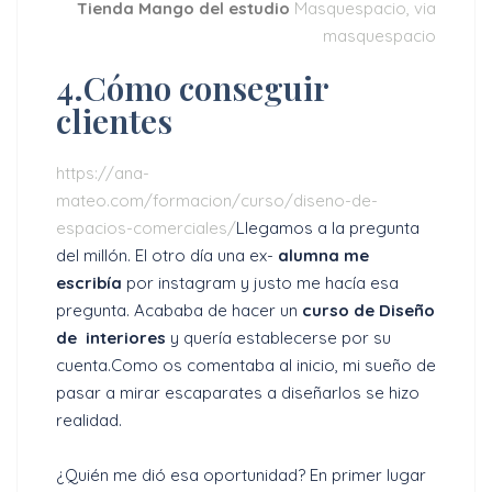
Tienda Mango del estudio
Masquespacio, via
masquespacio
4.Cómo conseguir
clientes
https://ana-
mateo.com/formacion/curso/diseno-de-
espacios-comerciales/
Llegamos a la pregunta
del millón. El otro día una ex-
alumna me
escribía
por instagram y justo me hacía esa
pregunta. Acababa de hacer un
curso de Diseño
de interiores
y quería establecerse por su
cuenta.Como os comentaba al inicio, mi sueño de
pasar a mirar escaparates a diseñarlos se hizo
realidad.
¿Quién me dió esa oportunidad? En primer lugar