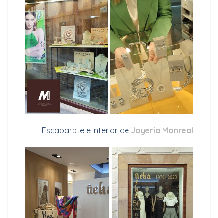
Escaparate e interior de
Joyeria Monreal