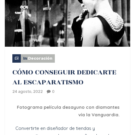
In
Decoración
CÓMO CONSEGUIR DEDICARTE
AL ESCAPARATISMO
24 agosto, 2022
0
Fotograma película desayuno con diamantes
vía la Vanguardia.
Convertirte en diseñador de tiendas y