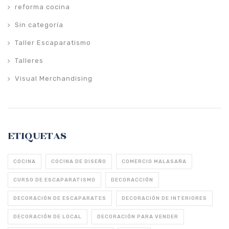
reforma cocina
Sin categoría
Taller Escaparatismo
Talleres
Visual Merchandising
ETIQUETAS
COCINA
COCINA DE DISEÑO
COMERCIO MALASAÑA
CURSO DE ESCAPARATISMO
DECORACCIÓN
DECORACIÓN DE ESCAPARATES
DECORACIÓN DE INTERIORES
DECORACIÓN DE LOCAL
DECORACIÓN PARA VENDER