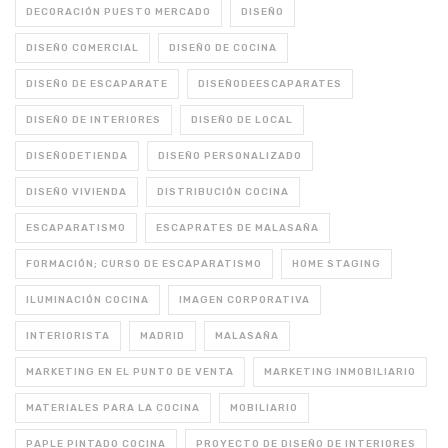
DECORACIÓN PUESTO MERCADO
DISEÑO
DISEÑO COMERCIAL
DISEÑO DE COCINA
DISEÑO DE ESCAPARATE
DISEÑODEESCAPARATES
DISEÑO DE INTERIORES
DISEÑO DE LOCAL
DISEÑODETIENDA
DISEÑO PERSONALIZADO
DISEÑO VIVIENDA
DISTRIBUCIÓN COCINA
ESCAPARATISMO
ESCAPRATES DE MALASAÑA
FORMACIÓN; CURSO DE ESCAPARATISMO
HOME STAGING
ILUMINACIÓN COCINA
IMAGEN CORPORATIVA
INTERIORISTA
MADRID
MALASAÑA
MARKETING EN EL PUNTO DE VENTA
MARKETING INMOBILIARIO
MATERIALES PARA LA COCINA
MOBILIARIO
PAPLE PINTADO COCINA
PROYECTO DE DISEÑO DE INTERIORES