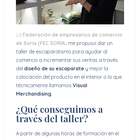
La
Federación de empresarios de comercio
de Soria (FEC SORIA
)
me propuso dar un
taller de escaparatismo para ayudar al
comercio a incrementar sus ventas a través
del
diseño de su escaparate
y mejor la
colocación del producto en el interior o lo que
técnicamente llamamos
Visual
Merchandising
.
¿Qué conseguimos a
través del taller?
A partir de algunas horas de formación en el