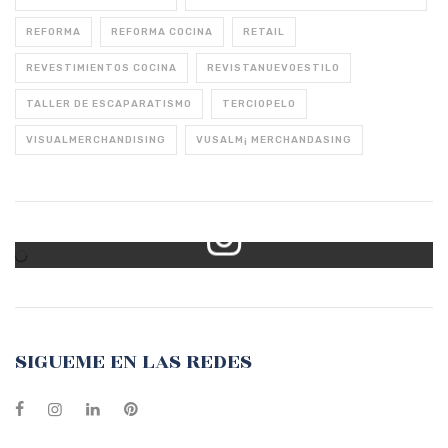
REFORMA
REFORMA COCINA
RETAIL
REVESTIMIENTOS COCINA
REVISTANUEVOESTILO
TALLER DE ESCAPARATISMO
TERCIOPELO
VISUALMERCHANDISING
VUSALM¡ MERCHANDASING
Mi Instagram
SIGUEME EN LAS REDES