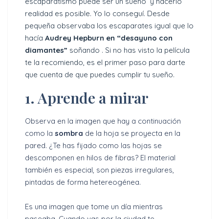
escaparatismo puede ser un sueño y hacerlo
realidad es posible. Yo lo conseguí. Desde
pequeña observaba los escaparates igual que lo
hacía
Audrey Hepburn en “desayuno con
diamantes”
soñando . Si no has visto la película
te la recomiendo, es el primer paso para darte
que cuenta de que puedes cumplir tu sueño.
1. Aprende a mirar
Observa en la imagen que hay a continuación
como la
sombra
de la hoja se proyecta en la
pared. ¿Te has fijado como las hojas se
descomponen en hilos de fibras? El material
también es especial, son piezas irregulares,
pintadas de forma hetereogénea.
Es una imagen que tome un día mientras
paseaba. Cuando vas por la ciudad te