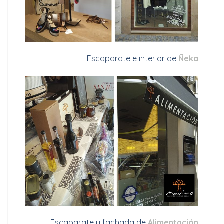
Escaparate e interior de
Ñeka
Escaparate y fachada de
Alimentación