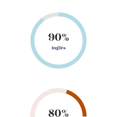
90%
Inglés
80%