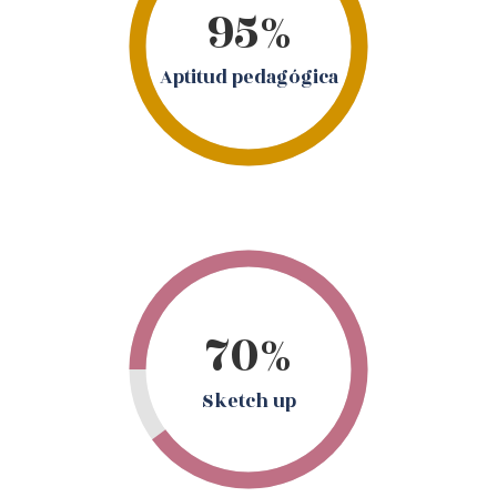
95%
Aptitud pedagógica
70%
Sketch up