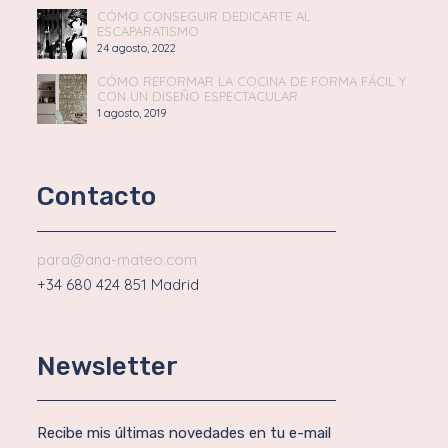
CÓMO CONSEGUIR DEDICARTE AL
ESCAPARATISMO
24 agosto, 2022
CÓMO REFORMAR LA COCINA DE FORMA FÁCIL Y
CON UN DISEÑO ESPECTACULAR
1 agosto, 2019
Contacto
para@ana-mateo.com
+34 680 424 851 Madrid
Newsletter
Recibe mis últimas novedades en tu e-mail