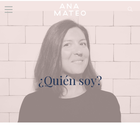
¿Quién soy?