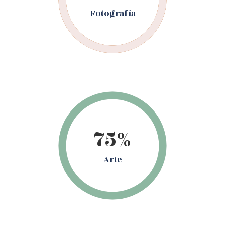
Fotografía
75%
Arte