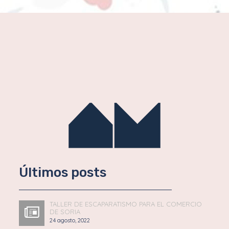
Últimos posts
TALLER DE ESCAPARATISMO PARA EL COMERCIO
DE SORIA
24 agosto, 2022