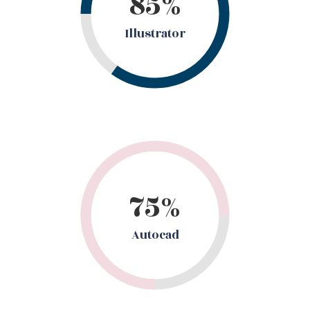
85%
Illustrator
75%
Autocad