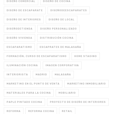
DISEÑO COMERCIAL
DISEÑO DE COCINA
DISEÑO DE ESCAPARATE
DISEÑODEESCAPARATES
DISEÑO DE INTERIORES
DISEÑO DE LOCAL
DISEÑODETIENDA
DISEÑO PERSONALIZADO
DISEÑO VIVIENDA
DISTRIBUCIÓN COCINA
ESCAPARATISMO
ESCAPRATES DE MALASAÑA
FORMACIÓN; CURSO DE ESCAPARATISMO
HOME STAGING
ILUMINACIÓN COCINA
IMAGEN CORPORATIVA
INTERIORISTA
MADRID
MALASAÑA
MARKETING EN EL PUNTO DE VENTA
MARKETING INMOBILIARIO
MATERIALES PARA LA COCINA
MOBILIARIO
PAPLE PINTADO COCINA
PROYECTO DE DISEÑO DE INTERIORES
REFORMA
REFORMA COCINA
RETAIL