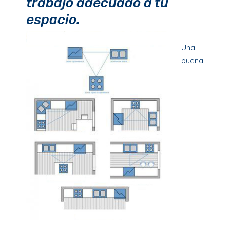
trabajo adecuado a tu
espacio.
Una
buena