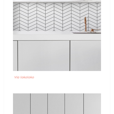
Via
lokoloko