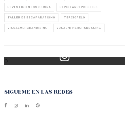
REVESTIMIENTOS COCINA
REVISTANUEVOESTILO
TALLER DE ESCAPARATISMO
TERCIOPELO
VISUALMERCHANDISING
VUSALM¡ MERCHANDASING
Mi Instagram
SIGUEME EN LAS REDES