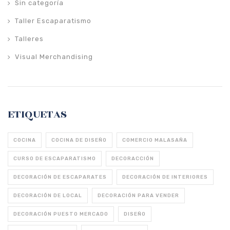
Sin categoría
Taller Escaparatismo
Talleres
Visual Merchandising
ETIQUETAS
COCINA
COCINA DE DISEÑO
COMERCIO MALASAÑA
CURSO DE ESCAPARATISMO
DECORACCIÓN
DECORACIÓN DE ESCAPARATES
DECORACIÓN DE INTERIORES
DECORACIÓN DE LOCAL
DECORACIÓN PARA VENDER
DECORACIÓN PUESTO MERCADO
DISEÑO