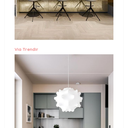
Via
Trendir