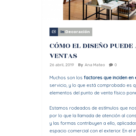
In
Decoración
CÓMO EL DISEÑO PUEDE
VENTAS
26 abril, 2019
By
Ana Mateo
0
Muchos son los
factores que inciden en
servicio, y lo que está comprobado es q
elementos del punto de venta físico pon
Estamos rodeados de estímulos que nos
por lo que la llamada de atención al con
y las formas contribuyen a ello, aplicada
espacio comercial con el exterior. En el 