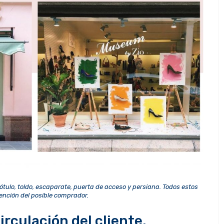
tulo, toldo, escaparate, puerta de acceso y persiana. Todos estos
ención del posible comprador.
circulación del cliente.