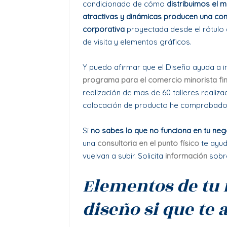
condicionado de cómo
distribuimos el m
atractivas y dinámicas producen una co
corporativa
proyectada desde el rótulo 
de visita y elementos gráficos.
Y puedo afirmar que el Diseño ayuda a i
programa para el comercio minorista
fi
realización de mas de 60 talleres reali
colocación de producto he comprobado 
Si
no sabes lo que no funciona en tu neg
una
consultoria en el punto físico
te ayu
vuelvan a subir. Solicita
información
sobre
Elementos de tu 
diseño si que te 