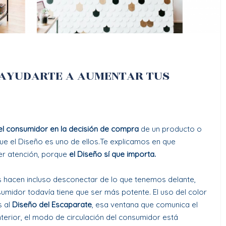
 AYUDARTE A AUMENTAR TUS
 el consumidor en la decisión de compra
de un producto o
ue el Diseño es uno de ellos.Te explicamos en que
er atención, porque
el Diseño sí que importa.
 hacen incluso desconectar de lo que tenemos delante,
sumidor todavía tiene que ser más potente. El uso del color
s al
Diseño del Escaparate
, esa ventana que comunica el
interior, el modo de circulación del consumidor está