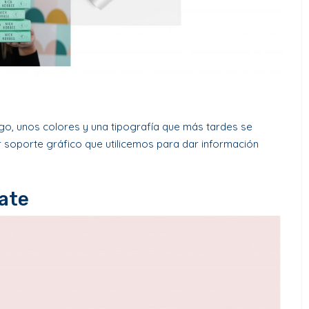
o, unos colores y una tipografía que más tardes se
er soporte gráfico que utilicemos para dar información
ate