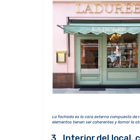
La fachada es la cara externa compuesta de ró
elementos tienen ser coherentes y llamar la at
3_Interior del local, 