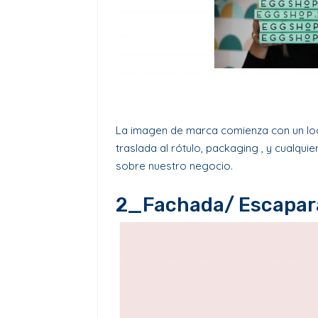
La imagen de marca comienza con un log
traslada al rótulo, packaging , y cualqui
sobre nuestro negocio.
2_Fachada/ Escapar