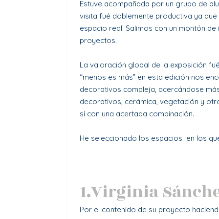
Estuve acompañada por un grupo de al
visita fué doblemente productiva ya que
espacio real. Salimos con un montón de 
proyectos.
La valoración global de la exposición fu
“menos es más” en esta edición nos en
decorativos compleja, acercándose más
decorativos, cerámica, vegetación y otr
sí con una acertada combinación.
He seleccionado los espacios en los que 
1.Virginia Sánche
Por el contenido de su proyecto hacien