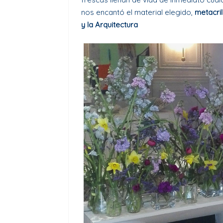
nos encantó el material elegido,
metacri
y la Arquitectura