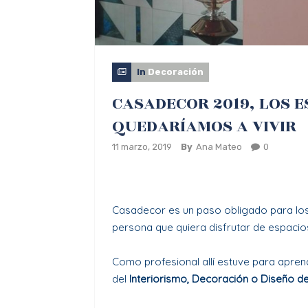
In
Decoración
CASADECOR 2019, LOS E
QUEDARÍAMOS A VIVIR
11 marzo, 2019
By
Ana Mateo
0
Casadecor
es un paso obligado para los
persona que quiera disfrutar de espacios 
Como profesional allí estuve para apren
del
Interiorismo, Decoración o Diseño de