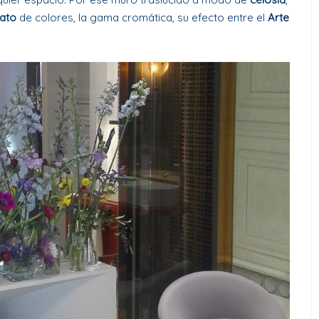
lato
de colores, la gama cromática, su efecto entre el
Arte