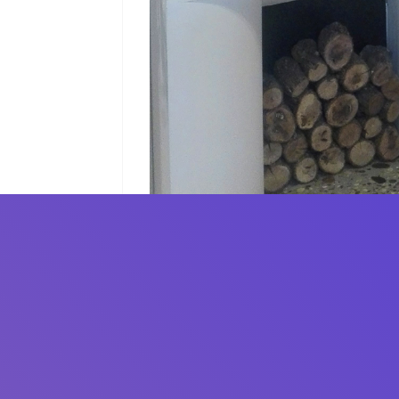
Pepe leal, espacio Laufen