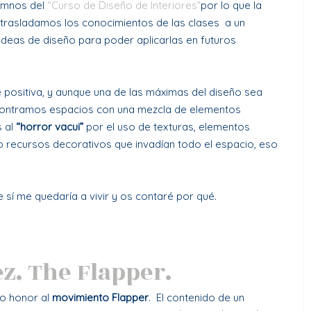
umnos del
“Curso de Diseño de Interiores”
por lo que la
 trasladamos los conocimientos de las clases a un
ideas de diseño para poder aplicarlas en futuros
é positiva, y aunque una de las máximas del diseño sea
contramos espacios con una mezcla de elementos
 al
“horror vacui”
por el uso de texturas, elementos
o recursos decorativos que invadían todo el espacio, eso
sí me quedaría a vivir y os contaré por qué.
z. The Flapper.
do honor al
movimiento Flapper
. El contenido de un