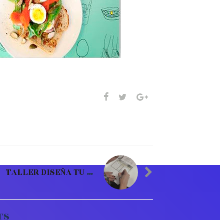
TALLER DISEÑA TU ESCAPARATE II
TS