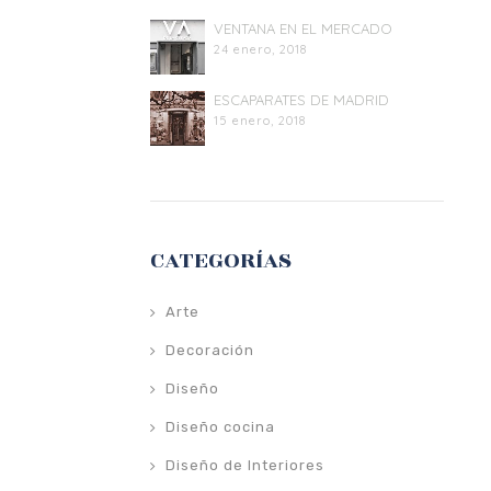
VENTANA EN EL MERCADO
24 enero, 2018
ESCAPARATES DE MADRID
15 enero, 2018
CATEGORÍAS
Arte
Decoración
Diseño
Diseño cocina
Diseño de Interiores