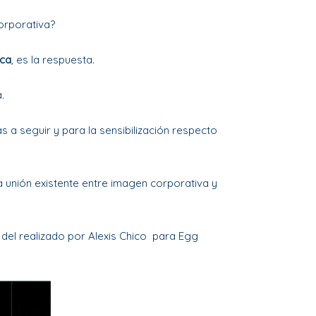
orporativa?
ica
, es la respuesta.
.
 a seguir y para la sensibilización respecto
la unión existente entre imagen corporativa y
 del realizado por
Alexis Chico
para
Egg