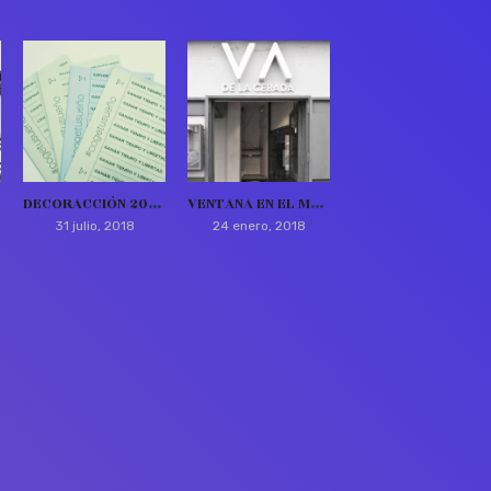
DECORACCIÓN 2018. #COGETUSUEÑO
VENTANA EN EL MERCADO
31 julio, 2018
24 enero, 2018