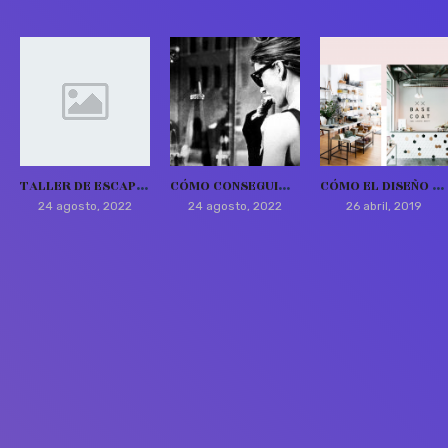
TALLER DE ESCAPARATISMO PARA EL COMERCIO DE SORIA
CÓMO CONSEGUIR DEDICARTE AL ESCAPARATISMO
CÓMO EL DISEÑO PUEDE AYUDARTE A AUMENTAR TUS VENTAS
24 agosto, 2022
24 agosto, 2022
26 abril, 2019