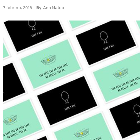
7 febrero, 2018
By
Ana Mateo