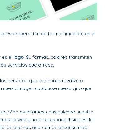
mpresa repercuten de forma inmediata en el
 es el
logo
. Su formas, colores transmiten
los servicios que ofrece.
os servicios que la empresa realiza o
la nueva imagen capta ese nuevo giro que
ísico? no estaríamos consiguiendo nuestro
uestra web y no en el espacio físico. En la
s de los que nos acercamos al consumidor