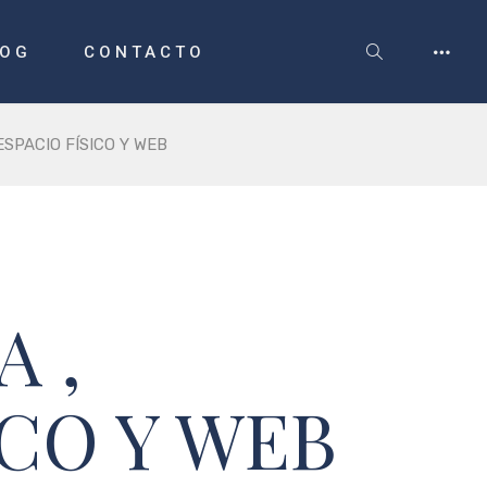
LOG
CONTACTO
ESPACIO FÍSICO Y WEB
 ,
ICO Y WEB