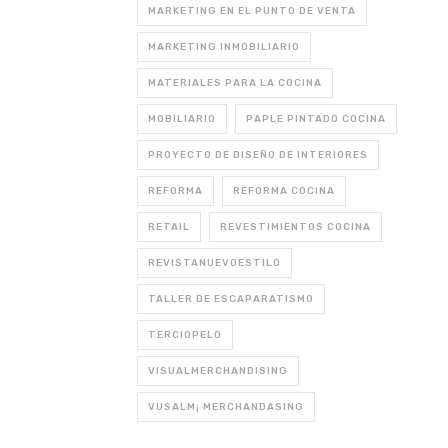
MARKETING EN EL PUNTO DE VENTA
MARKETING INMOBILIARIO
MATERIALES PARA LA COCINA
MOBILIARIO
PAPLE PINTADO COCINA
PROYECTO DE DISEÑO DE INTERIORES
REFORMA
REFORMA COCINA
RETAIL
REVESTIMIENTOS COCINA
REVISTANUEVOESTILO
TALLER DE ESCAPARATISMO
TERCIOPELO
VISUALMERCHANDISING
VUSALM¡ MERCHANDASING