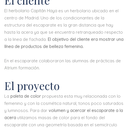
El cliente
El
herbolario Capitán Haya
es un herbolario ubicado en el
centro de Madrid. Uno de los condicionantes de la
estructura del escaparate es la gran distancia que hay
hasta la acera ya que se encuentra retranqueado respecto
a la linea de fachada.
El objetivo del cliente era mostrar una
línea de productos de belleza femenina.
En el escaparate colaboraron las alumnas de prácticas de
Atrium formación
.
El proyecto
La
paleta de color
propuesta esta muy relacionada con lo
femenino y con la cosmética natural, tonos poco saturados
y luminosos. Para dar
volumen y acercar el escaparate a la
acera
utilizamos masas de color para el fondo del
escaparate con una geometría basada en el semicírculo