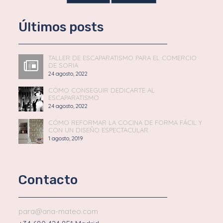
Últimos posts
TALLER DE ESCAPARATISMO PARA EL COMERCIO
DE SORIA
24 agosto, 2022
CÓMO CONSEGUIR DEDICARTE AL
ESCAPARATISMO
24 agosto, 2022
CÓMO REFORMAR LA COCINA DE FORMA FÁCIL Y
CON UN DISEÑO ESPECTACULAR
1 agosto, 2019
Contacto
para@ana-mateo.com