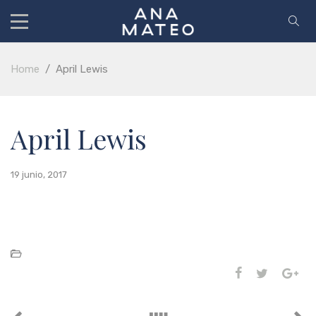
Home
/
April Lewis
April Lewis
19 junio, 2017