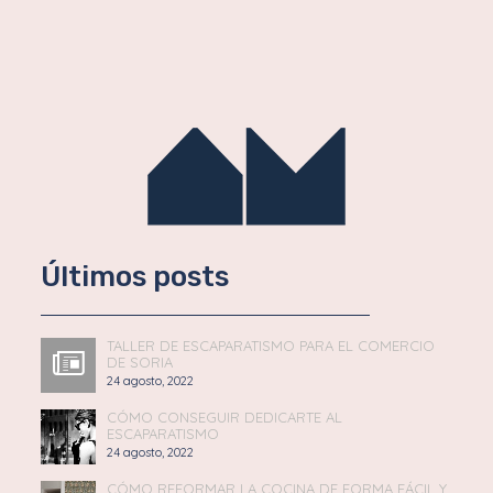
Últimos posts
TALLER DE ESCAPARATISMO PARA EL COMERCIO
DE SORIA
24 agosto, 2022
CÓMO CONSEGUIR DEDICARTE AL
ESCAPARATISMO
24 agosto, 2022
CÓMO REFORMAR LA COCINA DE FORMA FÁCIL Y