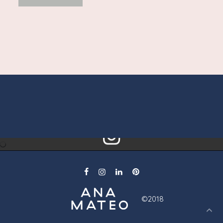
Follow Me!
©2018